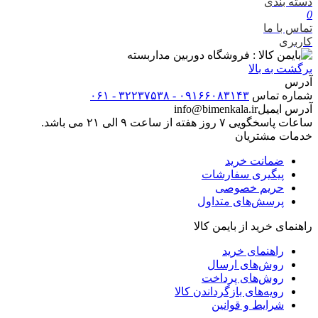
دسته بندی
0
تماس با ما
کاربری
برگشت به بالا
آدرس
شماره تماس
۰۹۱۶۶۰۸۳۱۴۳ - ۳۲۲۳۷۵۳۸ - ۰۶۱
آدرس ایمیل
info@bimenkala.ir
ساعات پاسخگویی ۷ روز هفته از ساعت ۹ الی ۲۱ می باشد.
خدمات مشتریان
ضمانت خرید
پیگیری سفارشات
حریم خصوصی
پرسش‌های متداول
راهنمای خرید از بایمن کالا
راهنمای خرید
روش‌های ارسال
روش‌های پرداخت
رویه‌های بازگرداندن کالا
شرایط و قوانین