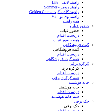
راهبند لایف - Life
راهبند زومر - Sommer
راهبند گلدن گیت - Golden Gate
راهبند وی تو - V2
همه راهبند
حضور غیاب
حضور غیاب
دردست اقدام
همه حضور غیاب
گیت فروشگاهی
گیت فروشگاهی
دردست اقدام
همه گیت فروشگاهی
کرکره برقی
کرکره برقی
دردست اقدام
همه کرکره برقی
خانه هوشمند
خانه هوشمند
دردست اقدام
همه خانه هوشمند
جک برقی
جک برقی
دردست اقدام