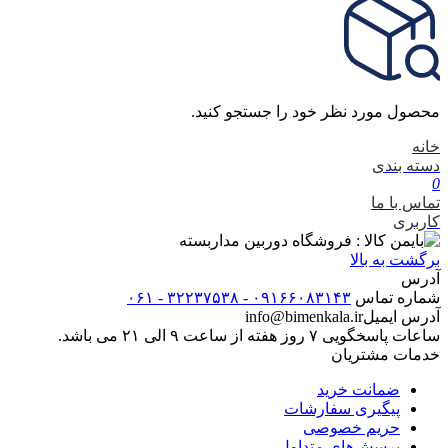
محصول مورد نظر خود را جستجو کنید.
خانه
دسته بندی
0
تماس با ما
کاربری
برگشت به بالا
آدرس
شماره تماس
۰۹۱۶۶۰۸۳۱۴۳ - ۳۲۲۳۷۵۳۸ - ۰۶۱
آدرس ایمیل
info@bimenkala.ir
ساعات پاسخگویی ۷ روز هفته از ساعت ۹ الی ۲۱ می باشد.
خدمات مشتریان
ضمانت خرید
پیگیری سفارشات
حریم خصوصی
پرسش‌های متداول