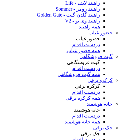
راهبند لایف - Life
راهبند زومر - Sommer
راهبند گلدن گیت - Golden Gate
راهبند وی تو - V2
همه راهبند
حضور غیاب
حضور غیاب
دردست اقدام
همه حضور غیاب
گیت فروشگاهی
گیت فروشگاهی
دردست اقدام
همه گیت فروشگاهی
کرکره برقی
کرکره برقی
دردست اقدام
همه کرکره برقی
خانه هوشمند
خانه هوشمند
دردست اقدام
همه خانه هوشمند
جک برقی
جک برقی
دردست اقدام