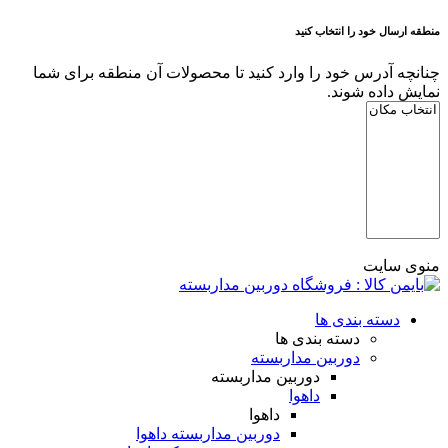
منطقه ارسال خود را انتخاب کنید
چنانچه آدرس خود را وارد کنید تا محصولات آن منطقه برای شما
نمایش داده شوند.
منوی سایت
دسته بندی ها
دسته بندی ها
دوربین مداربسته
دوربین مداربسته
داهوا
داهوا
دوربین مداربسته داهوا