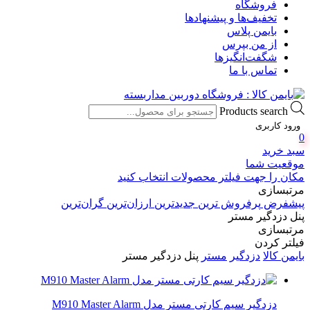
فروشگاه
تخفیف‌ها و پیشنهادها
بایمن پلاس
از من بپرس
شگفت‌انگیزها
تماس با ما
Products search
ورود کاربری
0
سبد خرید
موقعیت شما
مکان را جهت فیلتر محصولات انتخاب کنید
مرتبسازی
پیشفرض
پرفروش ترین
جدیدترین
ارزان‌ترین
گران‌ترین
پنل دزدگیر مستر
مرتبسازی
فیلتر کردن
بایمن کالا
دزدگیر
مستر
پنل دزدگیر مستر
دزدگیر سیم کارتی مستر مدل M910 Master Alarm