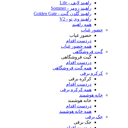
راهبند لایف - Life
راهبند زومر - Sommer
راهبند گلدن گیت - Golden Gate
راهبند وی تو - V2
همه راهبند
حضور غیاب
حضور غیاب
دردست اقدام
همه حضور غیاب
گیت فروشگاهی
گیت فروشگاهی
دردست اقدام
همه گیت فروشگاهی
کرکره برقی
کرکره برقی
دردست اقدام
همه کرکره برقی
خانه هوشمند
خانه هوشمند
دردست اقدام
همه خانه هوشمند
جک برقی
جک برقی
دردست اقدام