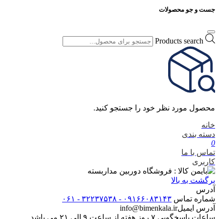
جست و جو محصولات
Products search
محصول مورد نظر خود را جستجو کنید.
خانه
دسته بندی
0
تماس با ما
کاربری
برگشت به بالا
آدرس
شماره تماس
۰۹۱۶۶۰۸۳۱۴۳ - ۳۲۲۳۷۵۳۸ - ۰۶۱
آدرس ایمیل
info@bimenkala.ir
ساعات پاسخگویی ۷ روز هفته از ساعت ۹ الی ۲۱ می باشد.