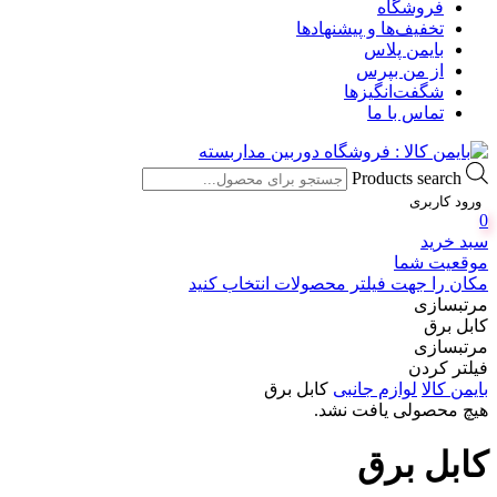
فروشگاه
تخفیف‌ها و پیشنهادها
بایمن پلاس
از من بپرس
شگفت‌انگیزها
تماس با ما
Products search
ورود کاربری
0
سبد خرید
موقعیت شما
مکان را جهت فیلتر محصولات انتخاب کنید
مرتبسازی
کابل برق
مرتبسازی
فیلتر کردن
بایمن کالا
لوازم جانبی
کابل برق
هیچ محصولی یافت نشد.
کابل برق