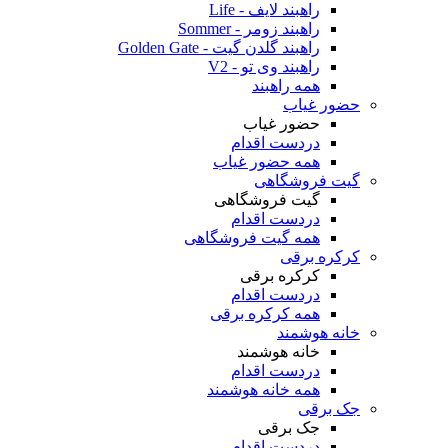
راهبند لایف - Life
راهبند زومر - Sommer
راهبند گلدن گیت - Golden Gate
راهبند وی تو - V2
همه راهبند
حضور غیاب
حضور غیاب
دردست اقدام
همه حضور غیاب
گیت فروشگاهی
گیت فروشگاهی
دردست اقدام
همه گیت فروشگاهی
کرکره برقی
کرکره برقی
دردست اقدام
همه کرکره برقی
خانه هوشمند
خانه هوشمند
دردست اقدام
همه خانه هوشمند
جک برقی
جک برقی
دردست اقدام