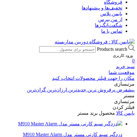
فروشگاه
تخفیف‌ها و پیشنهادها
بایمن پلاس
از من بپرس
شگفت‌انگیزها
تماس با ما
Products search
ورود کاربری
0
سبد خرید
موقعیت شما
مکان را جهت فیلتر محصولات انتخاب کنید
مرتبسازی
پیشفرض
پرفروش ترین
جدیدترین
ارزان‌ترین
گران‌ترین
مستر
مرتبسازی
فیلتر کردن
بایمن کالا
محصول برند
مستر
دزدگیر سیم کارتی مستر مدل M910 Master Alarm