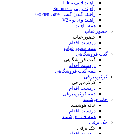
راهبند لایف - Life
راهبند زومر - Sommer
راهبند گلدن گیت - Golden Gate
راهبند وی تو - V2
همه راهبند
حضور غیاب
حضور غیاب
دردست اقدام
همه حضور غیاب
گیت فروشگاهی
گیت فروشگاهی
دردست اقدام
همه گیت فروشگاهی
کرکره برقی
کرکره برقی
دردست اقدام
همه کرکره برقی
خانه هوشمند
خانه هوشمند
دردست اقدام
همه خانه هوشمند
جک برقی
جک برقی
دردست اقدام