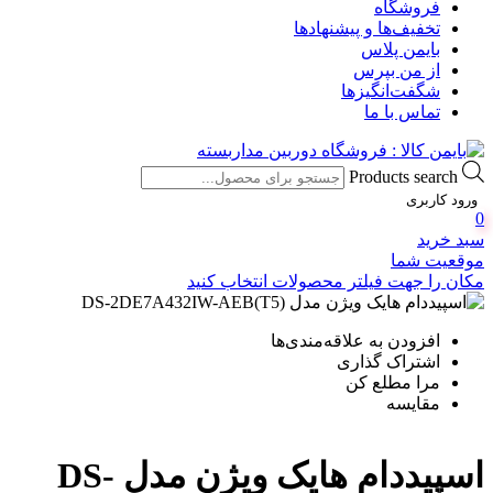
فروشگاه
تخفیف‌ها و پیشنهادها
بایمن پلاس
از من بپرس
شگفت‌انگیزها
تماس با ما
Products search
ورود کاربری
0
سبد خرید
موقعیت شما
مکان را جهت فیلتر محصولات انتخاب کنید
افزودن به علاقه‌مندی‌ها
اشتراک گذاری
مرا مطلع کن
مقایسه
اسپیددام هایک ویژن مدل DS-