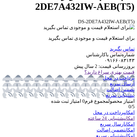
2DE7A432IW-AEB(T5)
DS-2DE7A432IW-AEB(T5)
برای استعلام قیمت و موجودی تماس بگیرید
تماس بگیرید
شماره‌تماس‌ با‌کارشناس
۰۹۱۶۶۰۸۳۱۴۳
بروزرسانی قیمت:
2 سال پیش
قیمت بهتری سراغ دارید؟
پرداخت در محل
ارسال سریع
تضمین اصالت
پشتیبانی سریع
امتیاز محصول
مجموع فرم
0
امتیاز ثبت شده
0
/5
امکان
پرداخت در محل
امکان
پشتیبانی 24 ساعته
امکان
ارسال سریع
امکان
تضمین اصالت
امکان
پشتیبانی سریع