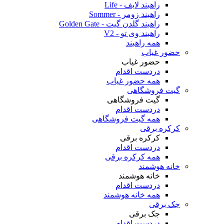
راهبند لایف - Life
راهبند زومر - Sommer
راهبند گلدن گیت - Golden Gate
راهبند وی تو - V2
همه راهبند
حضور غیاب
حضور غیاب
دردست اقدام
همه حضور غیاب
گیت فروشگاهی
گیت فروشگاهی
دردست اقدام
همه گیت فروشگاهی
کرکره برقی
کرکره برقی
دردست اقدام
همه کرکره برقی
خانه هوشمند
خانه هوشمند
دردست اقدام
همه خانه هوشمند
جک برقی
جک برقی
دردست اقدام