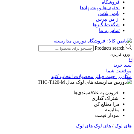
فروشگاه
تخفیف‌ها و پیشنهادها
بایمن پلاس
از من بپرس
شگفت‌انگیزها
تماس با ما
Products search
ورود کاربری
0
سبد خرید
موقعیت شما
مکان را جهت فیلتر محصولات انتخاب کنید
افزودن به علاقه‌مندی‌ها
اشتراک گذاری
مرا مطلع کن
مقایسه
نمودار قیمت
های لوک
/
های لوک های لوک