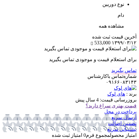
نوع دوربین
دام
مشاهده همه
آخرین‌ قیمت ثبت‌ شده
533,000
۱۳۹۹/۰۳/۱۲
برای استعلام قیمت و موجودی تماس بگیرید
تماس بگیرید
شماره‌تماس‌ با‌کارشناس
۰۹۱۶۶۰۸۳۱۴۳
برند :
های لوک
بروزرسانی قیمت:
4 سال پیش
قیمت بهتری سراغ دارید؟
پرداخت در محل
ارسال سریع
تضمین اصالت
پشتیبانی سریع
امتیاز محصول
مجموع فرم
0
امتیاز ثبت شده