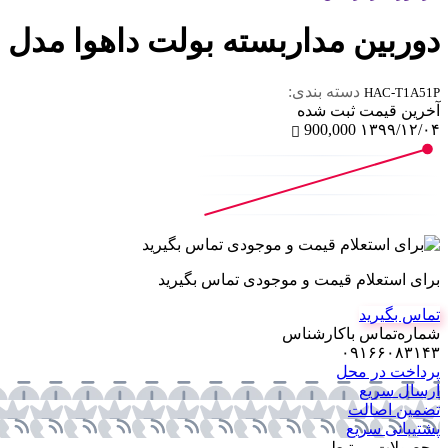
دوربین مداربسته بولت داهوا مدل HAC-T1A51P
دسته بندی:
HAC-T1A51P
آخرین‌ قیمت ثبت‌ شده
900,000
۱۳۹۹/۱۲/۰۴
برای استعلام قیمت و موجودی تماس بگیرید
تماس بگیرید
شماره‌تماس‌ با‌کارشناس
۰۹۱۶۶۰۸۳۱۴۳
پرداخت در محل
ارسال سریع
تضمین اصالت
پشتیبانی سریع
محصولات مرتبط