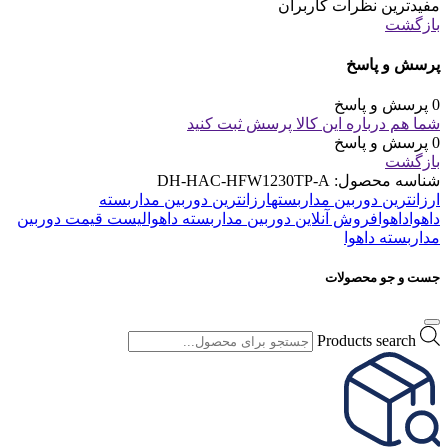
مفیدترین نظرات کاربران
بازگشت
پرسش و پاسخ
0 پرسش و پاسخ
شما هم درباره این کالا پرسش ثبت کنید
0 پرسش و پاسخ
بازگشت
شناسه محصول:
DH-HAC-HFW1230TP-A
ارزانترین دوربین مداربسته
ارزانترین دوربین مداربسته
داهوا
داهوا
فروش آنلاین دوربین مداربسته داهوا
لیست قیمت دوربین
مداربسته داهوا
جست و جو محصولات
Products search