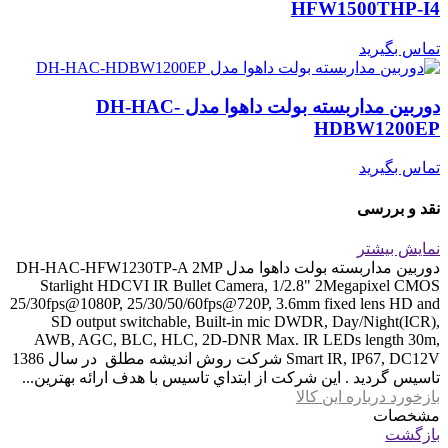
HFW1500THP-I4
تماس بگیرید
دوربین مداربسته بولت داهوا مدل DH-HAC-
HDBW1200EP
تماس بگیرید
نقد و بررسی
نمایش بیشتر
دوربین مداربسته بولت داهوا مدل DH-HAC-HFW1230TP-A 2MP
Starlight HDCVI IR Bullet Camera, 1/2.8" 2Megapixel CMOS
25/30fps@1080P, 25/30/50/60fps@720P, 3.6mm fixed lens HD and
SD output switchable, Built-in mic DWDR, Day/Night(ICR),
AWB, AGC, BLC, HLC, 2D-DNR Max. IR LEDs length 30m,
Smart IR, IP67, DC12V شرکت روش اندیشه مطلق در سال 1386
تاسيس گرديد . اين شرکت از ابتداي تاسيس با هدف ارائه بهترين...
بازخورد درباره این کالا
مشخصات
بازگشت