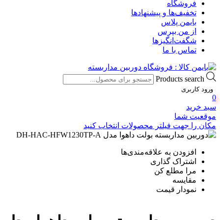
فروشگاه
تخفیف‌ها و پیشنهادها
بایمن پلاس
از من بپرس
شگفت‌انگیزها
تماس با ما
Products search
ورود کاربری
0
سبد خرید
موقعیت شما
مکان را جهت فیلتر محصولات انتخاب کنید
افزودن به علاقه‌مندی‌ها
اشتراک گذاری
مرا مطلع کن
مقایسه
نمودار قیمت