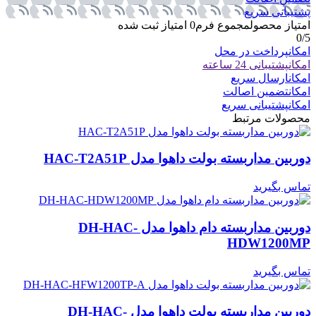
پشتیبانی سریع
امتیاز محصول
مجموع فرم
0
امتیاز ثبت شده
0
/5
امکان
پرداخت در محل
امکان
پشتیبانی 24 ساعته
امکان
ارسال سریع
امکان
تضمین اصالت
امکان
پشتیبانی سریع
محصولات مرتبط
دوربین مداربسته بولت داهوا مدل HAC-T2A51P
تماس بگیرید
دوربین مداربسته دام داهوا مدل DH-HAC-
HDW1200MP
تماس بگیرید
دوربین مداربسته بولت داهوا مدل DH-HAC-