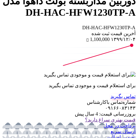
دوربین مداربسته بولت داهوا مدل
DH-HAC-HFW1230TP-A
DH-HAC-HFW1230TP-A
آخرین‌ قیمت ثبت‌ شده
1,100,000
۱۳۹۹/۱۲/۰۴
برای استعلام قیمت و موجودی تماس بگیرید
تماس بگیرید
شماره‌تماس‌ با‌کارشناس
۰۹۱۶۶۰۸۳۱۴۳
بروزرسانی قیمت:
4 سال پیش
قیمت بهتری سراغ دارید؟
پرداخت در محل
ارسال سریع
تضمین اصالت