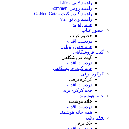
راهبند لایف - Life
راهبند زومر - Sommer
راهبند گلدن گیت - Golden Gate
راهبند وی تو - V2
همه راهبند
حضور غیاب
حضور غیاب
دردست اقدام
همه حضور غیاب
گیت فروشگاهی
گیت فروشگاهی
دردست اقدام
همه گیت فروشگاهی
کرکره برقی
کرکره برقی
دردست اقدام
همه کرکره برقی
خانه هوشمند
خانه هوشمند
دردست اقدام
همه خانه هوشمند
جک برقی
جک برقی
دردست اقدام