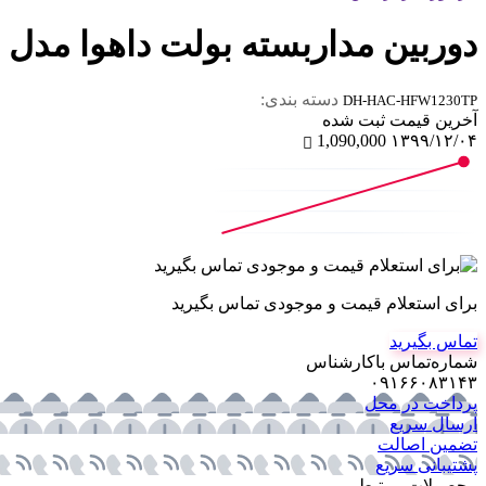
دوربین مداربسته بولت داهوا مدل DH-HAC-HFW1230TP
دسته بندی:
DH-HAC-HFW1230TP
آخرین‌ قیمت ثبت‌ شده
1,090,000
۱۳۹۹/۱۲/۰۴
برای استعلام قیمت و موجودی تماس بگیرید
تماس بگیرید
شماره‌تماس‌ با‌کارشناس
۰۹۱۶۶۰۸۳۱۴۳
پرداخت در محل
ارسال سریع
تضمین اصالت
پشتیبانی سریع
محصولات مرتبط