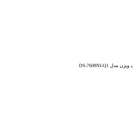
ل DS-7608NI-Q1