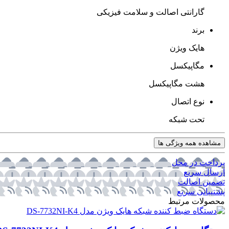
گارانتی اصالت و سلامت فیزیکی
برند
هایک ویژن
مگاپیکسل
هشت مگاپیکسل
نوع اتصال
تحت شبکه
مشاهده همه ویژگی ها
پرداخت در محل
ارسال سریع
تضمین اصالت
پشتیبانی سریع
محصولات مرتبط