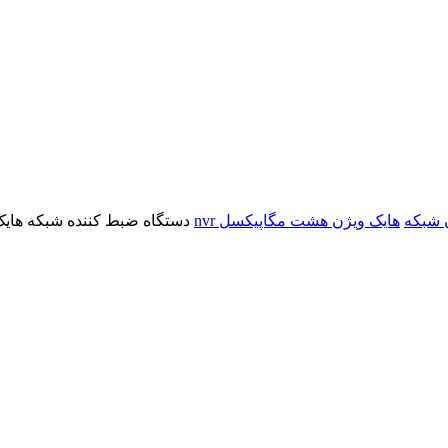
 شبکه
هایک ویژن هشت مگاپیکسل nvr
دستگاه ضبط کننده شبکه هایک ویژن مد