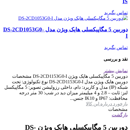
IS
تماس بگیرید
دوربین 5 مگاپیکسلی هایک ویژن مدل DS-2CD1053G0-
I
تماس بگیرید
نقد و بررسی
نمایش بیشتر
دوربین 5 مگاپیکسلی هایک ویژن DS-2CD1153G0-I مشخصات
دوربین هایک ویژن مدل DS-2CD1153G0-I نوع تکنولوژی: تحت
شبکه (IP) مدل و کاربرد: دام، داخلی رزولیشن تصویر: 5 مگاپیکسل
لنز: ثابت – 2.8 و 4 میلیمتر میزان دید در شب: 30 متر درجه
محافظت: IP67 و IK10 جنس...
بازخورد درباره این کالا
مشخصات
بازگشت
دوربین 5 مگاپیکسلی هایک ویژن DS-