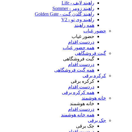
راهبند لایف - Life
راهبند زومر - Sommer
راهبند گلدن گیت - Golden Gate
راهبند وی تو - V2
همه راهبند
حضور غیاب
حضور غیاب
دردست اقدام
همه حضور غیاب
گیت فروشگاهی
گیت فروشگاهی
دردست اقدام
همه گیت فروشگاهی
کرکره برقی
کرکره برقی
دردست اقدام
همه کرکره برقی
خانه هوشمند
خانه هوشمند
دردست اقدام
همه خانه هوشمند
جک برقی
جک برقی
دردست اقدام