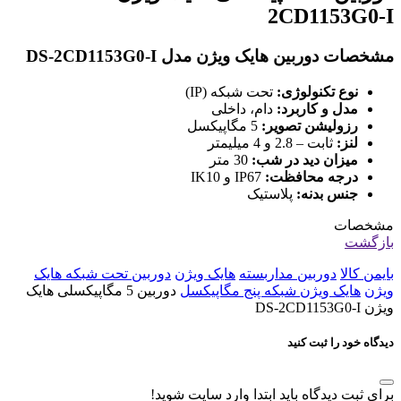
2CD1153G0-I
مشخصات دوربین هایک ویژن مدل DS-2CD1153G0-I
نوع تکنولوژی:
تحت شبکه (IP)
مدل و کاربرد:
دام، داخلی
رزولیشن تصویر:
5 مگاپیکسل
لنز:
ثابت – 2.8 و 4 میلیمتر
میزان دید در شب:
30 متر
درجه محافظت:
IP67 و IK10
جنس بدنه:
پلاستیک
مشخصات
بازگشت
بایمن کالا
دوربین مداربسته
هایک ویژن
دوربین تحت شبکه هایک
ویژن
هایک ویژن شبکه پنج مگاپیکسل
دوربین 5 مگاپیکسلی هایک
ویژن DS-2CD1153G0-I
دیدگاه خود را ثبت کنید
برای ثبت دیدگاه باید ابتدا وارد سایت شوید!