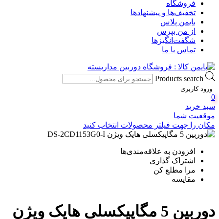
فروشگاه
تخفیف‌ها و پیشنهادها
بایمن پلاس
از من بپرس
شگفت‌انگیزها
تماس با ما
Products search
ورود کاربری
0
سبد خرید
موقعیت شما
مکان را جهت فیلتر محصولات انتخاب کنید
افزودن به علاقه‌مندی‌ها
اشتراک گذاری
مرا مطلع کن
مقایسه
دوربین 5 مگاپیکسلی هایک ویژن