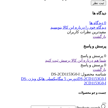
ثبت نظر
دیدگاه ها
0 دیدگاه ها
دیدگاه خود را درباره این کالا بنویسید
مفیدترین نظرات کاربران
بازگشت
پرسش و پاسخ
0 پرسش و پاسخ
شما هم درباره این کالا پرسش ثبت کنید
0 پرسش و پاسخ
بازگشت
شناسه محصول:
DS-2CD1153G0-I
DS-2CD1153G0-I
دوربین 5 مگاپیکسلی هایک ویژن DS-
2CD1153G0-I
جست و جو محصولات
Products search