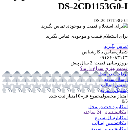
DS-2CD1153G0-I
DS-2CD1153G0-I
برای استعلام قیمت و موجودی تماس بگیرید
تماس بگیرید
شماره‌تماس‌ با‌کارشناس
۰۹۱۶۶۰۸۳۱۴۳
بروزرسانی قیمت:
2 سال پیش
قیمت بهتری سراغ دارید؟
پرداخت در محل
ارسال سریع
تضمین اصالت
پشتیبانی سریع
امتیاز محصول
مجموع فرم
0
امتیاز ثبت شده
0
/5
امکان
پرداخت در محل
امکان
پشتیبانی 24 ساعته
امکان
ارسال سریع
امکان
تضمین اصالت
امکان
پشتیبانی سریع