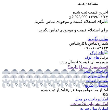
مشاهده همه
آخرین‌ قیمت ثبت‌ شده
2,028,000
۱۳۹۹/۰۳/۲۷
برای استعلام قیمت و موجودی تماس بگیرید
تماس بگیرید
شماره‌تماس‌ با‌کارشناس
۰۹۱۶۶۰۸۳۱۴۳
برند :
های لوک
بروزرسانی قیمت:
4 سال پیش
قیمت بهتری سراغ دارید؟
پرداخت در محل
ارسال سریع
تضمین اصالت
پشتیبانی سریع
امتیاز محصول
مجموع فرم
0
امتیاز ثبت شده
0
/5
امکان
پرداخت در محل
امکان
پشتیبانی 24 ساعته
امکان
ارسال سریع