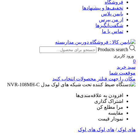
فروشگاه
تخفیف‌ها و پیشنهادها
بایمن پلاس
از من بپرس
شگفت‌انگیزها
تماس با ما
Products search
ورود کاربری
0
سبد خرید
موقعیت شما
مکان را جهت فیلتر محصولات انتخاب کنید
افزودن به علاقه‌مندی‌ها
اشتراک گذاری
مرا مطلع کن
مقایسه
نمودار قیمت
های لوک
/
های لوک های لوک