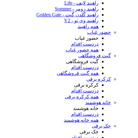
راهبند لایف - Life
راهبند زومر - Sommer
راهبند گلدن گیت - Golden Gate
راهبند وی تو - V2
همه راهبند
حضور غیاب
حضور غیاب
دردست اقدام
همه حضور غیاب
گیت فروشگاهی
گیت فروشگاهی
دردست اقدام
همه گیت فروشگاهی
کرکره برقی
کرکره برقی
دردست اقدام
همه کرکره برقی
خانه هوشمند
خانه هوشمند
دردست اقدام
همه خانه هوشمند
جک برقی
جک برقی
دردست اقدام